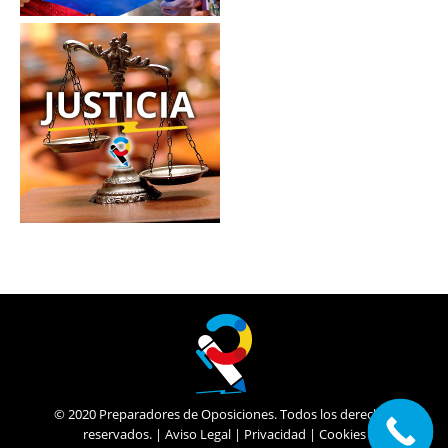
© 2020 Preparadores de Oposiciones. Todos los derechos
reservados. |
Aviso Legal
|
Privacidad
|
Cookies