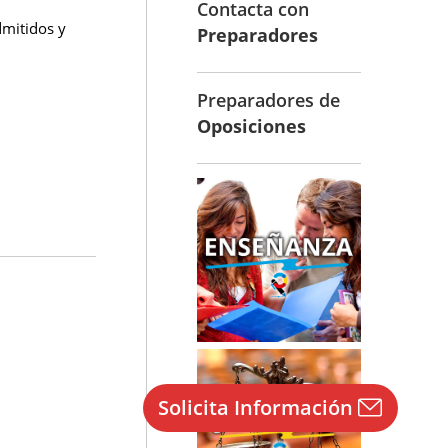
Contacta con
dmitidos y
Preparadores
Preparadores de
Oposiciones
Solicita Información