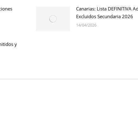
ciones
Canarias: Lista DEFINITIVA A
Excluidos Secundaria 2026
14/04/2026
itidos y