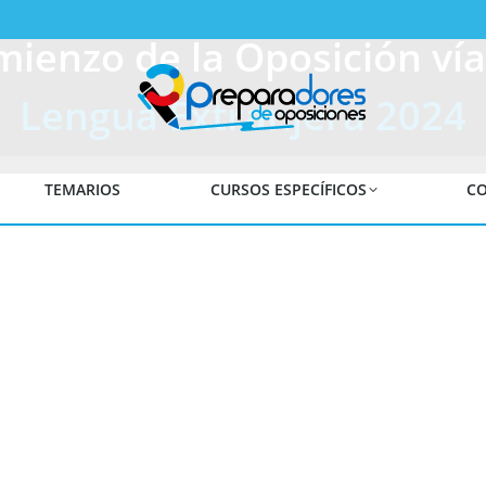
enzo de la Oposición vía 
Lengua Extranjera 2024
TEMARIOS
CURSOS ESPECÍFICOS
CO