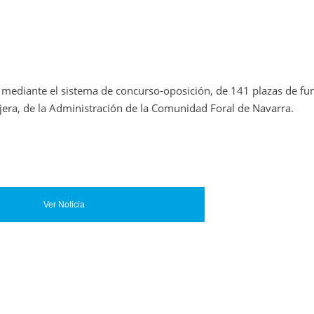
 mediante el sistema de concurso-oposición, de 141 plazas de fu
njera, de la Administración de la Comunidad Foral de Navarra.
Ver Noticia