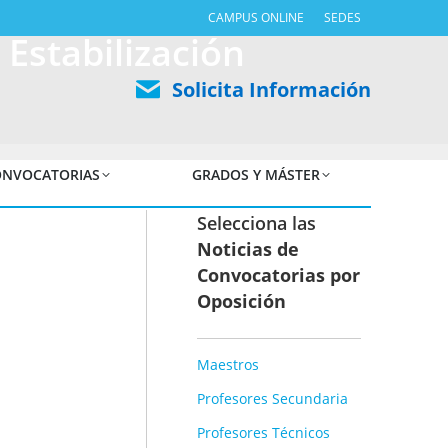
CAMPUS ONLINE
SEDES
Estabilización
Solicita Información
NVOCATORIAS
GRADOS Y MÁSTER
Selecciona las
Noticias de
Convocatorias por
Oposición
Maestros
Profesores Secundaria
Profesores Técnicos