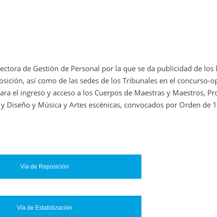
tora de Gestión de Personal por la que se da publicidad de los 
posición, así como de las sedes de los Tribunales en el concurso-o
para el ingreso y acceso a los Cuerpos de Maestras y Maestros, Pr
s y Diseño y Música y Artes escénicas, convocados por Orden de 
Vía de Reposición
Vía de Estabilización