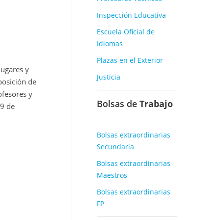
Inspección Educativa
Escuela Oficial de
Idiomas
Plazas en el Exterior
lugares y
Justicia
posición de
ofesores y
Bolsas de
Trabajo
19 de
Bolsas extraordinarias
Secundaria
Bolsas extraordinarias
Maestros
Bolsas extraordinarias
FP