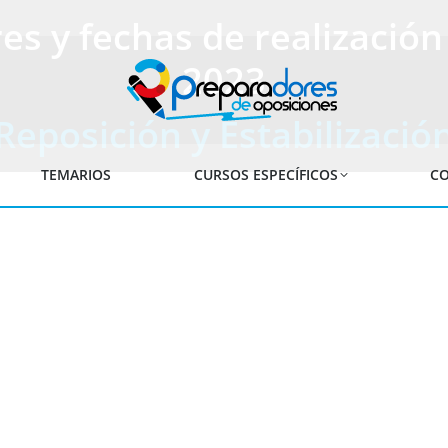
s y fechas de realización
2023
Reposición y Estabilizació
TEMARIOS
CURSOS ESPECÍFICOS
CO