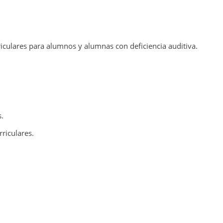
riculares para alumnos y alumnas con deficiencia auditiva.
s.
rriculares.