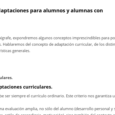
 adaptaciones para alumnos y alumnas con
 epígrafe, expondremos algunos conceptos imprescindibles para p
. Hablaremos del concepto de adaptación curricular, de los disti
ísticas generales.
ulares.
aptaciones curriculares.
be ser siempre el currículo ordinario. Este criterio nos garantiza 
na evaluación amplia, no sólo del alumno (desarrollo personal y 