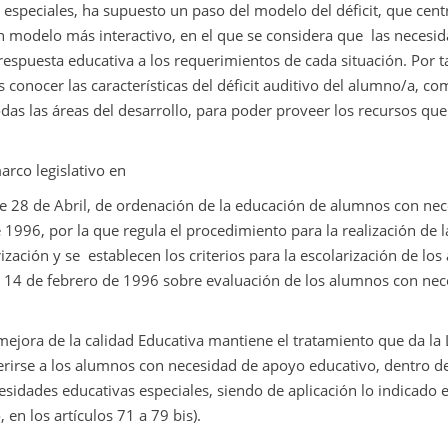
 especiales, ha supuesto un paso del modelo del déficit, que cent
un modelo más interactivo, en el que se considera que
las necesi
espuesta educativa a los requerimientos de cada situación. Por t
 conocer las características del déficit auditivo del alumno/a, c
das las áreas del desarrollo, para poder proveer los recursos que
arco legislativo en
de 28 de Abril, de ordenación de la educación de alumnos con ne
 1996, por la que regula el procedimiento para la realización de l
ización y se
establecen los criterios para la escolarización de lo
e 14 de febrero de 1996 sobre evaluación de los alumnos con ne
mejora de la calidad Educativa mantiene el tratamiento que da la
erirse a los alumnos con necesidad de apoyo educativo, dentro d
sidades educativas especiales, siendo de aplicación lo indicado e
, en los artículos 71 a 79 bis).