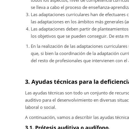
todos los aspectos, nivel de competencia curricula
se lleva a cabo el proceso de enseñanza-aprendiz
Las adaptaciones curriculares han de efectuares co
las adaptaciones en los ámbitos más generales (au
Las adaptaciones deben partir de planteamientos r
los objetivos que se pueden conseguir. De esta m
En la realización de las adaptaciones curriculares
que, si bien la coordinación de la adaptación curr
del resto de profesionales que intervienen con el
3. Ayudas técnicas para la deficienci
Las ayudas técnicas son todo un conjunto de recursos
auditivo para el desenvolvimiento en diversas situac
laboral o social.
A continuación, vamos a describir las ayudas técnica
3.1. Prótesis auditiva o audífono.