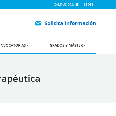
CAMPUS ONLINE
SEDES
Solicita Información
NVOCATORIAS
GRADOS Y MÁSTER
rapéutica