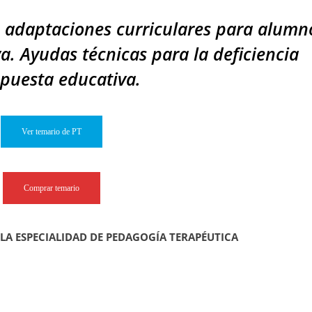
e adaptaciones curriculares para alumn
a. Ayudas técnicas para la deficiencia
spuesta educativa.
Ver temario de PT
Comprar temario
 LA ESPECIALIDAD DE PEDAGOGÍA TERAPÉUTICA