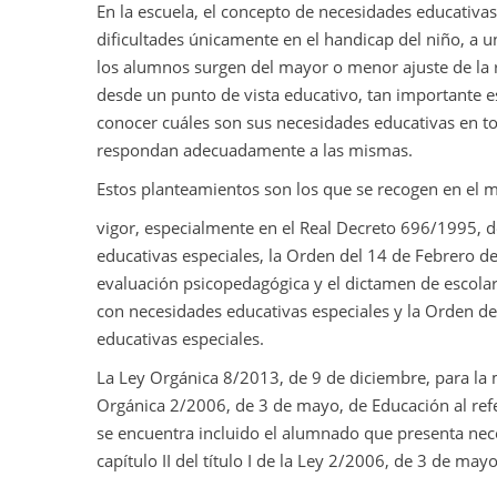
En la escuela, el concepto de necesidades educativas
dificultades únicamente en el handicap del niño, a 
los alumnos surgen del mayor o menor ajuste de la r
desde un punto de vista educativo, tan importante es
conocer cuáles son sus necesidades educativas en to
respondan adecuadamente a las mismas.
Estos planteamientos son los que se recogen en el m
vigor, especialmente en el Real Decreto 696/1995, 
educativas especiales, la Orden del 14 de Febrero de
evaluación psicopedagógica y el dictamen de escolar
con necesidades educativas especiales y la Orden d
educativas especiales.
La Ley Orgánica 8/2013, de 9 de diciembre, para la 
Orgánica 2/2006, de 3 de mayo, de Educación al ref
se encuentra incluido el alumnado que presenta nece
capítulo II del título I de la Ley 2/2006, de 3 de mayo