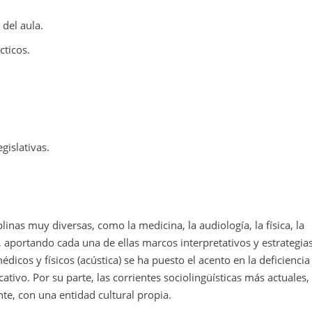
 del aula.
cticos.
gislativas.
linas muy diversas, como la medicina, la audiología, la física, la
ca, aportando cada una de ellas marcos interpretativos y estrategia
cos y físicos (acústica) se ha puesto el acento en la deficiencia 
cativo. Por su parte, las corrientes sociolingüísticas más actuales
te, con una entidad cultural propia.