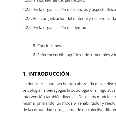
4.2.a. En los elementos personales.
4.2.b. En la organización de espacios y aspecto físico
4.2.c. En la organización del material y recursos didá
4.2.d. En la organización del tiempo.
5. Conclusiones.
6. Referencias bibliográficas, documentales y le
1. INTRODUCCIÓN.
La deficiencia auditiva ha sido abordada desde discip
psicología, la pedagogía, la sociología o la lingüísti
intervención también diversas. Desde los modelos médi
misma, primando
un modelo
rehabilitador y reedu
de la comunidad sorda, como de un colectivo diferen