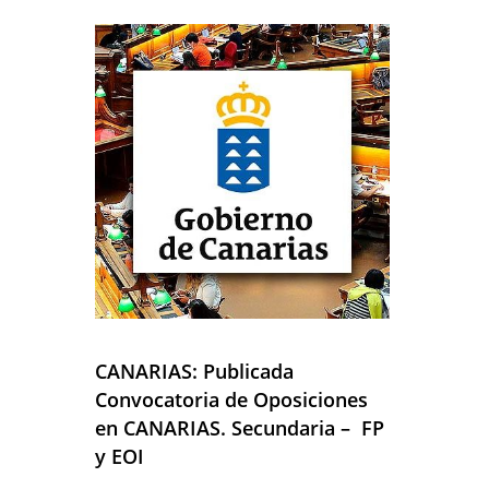
CANARIAS: Publicada
Convocatoria de Oposiciones
en
CANARIAS
. Secundaria – FP
y EOI