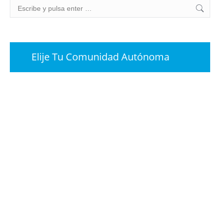
Buscar:
Elije Tu Comunidad Autónoma
FEB
16