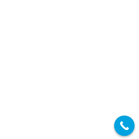
Detalles
DIC
28