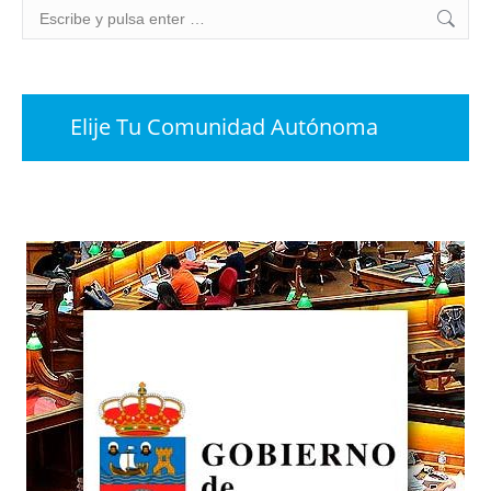
Buscar:
Elije Tu Comunidad Autónoma