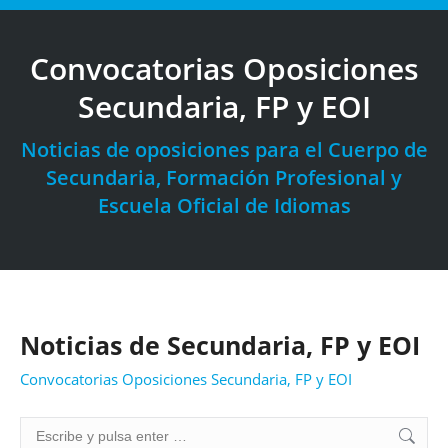
Convocatorias Oposiciones
Secundaria, FP y EOI
Estás aquí:
Noticias de oposiciones para el Cuerpo de
Secundaria, Formación Profesional y
Escuela Oficial de Idiomas
Noticias de Secundaria, FP y EOI
Convocatorias Oposiciones Secundaria, FP y EOI
Buscar: