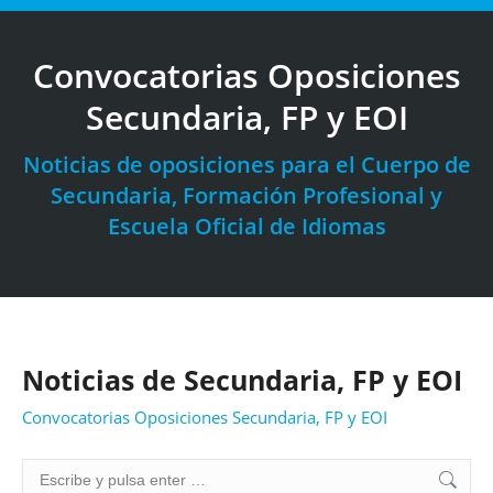
Convocatorias Oposiciones
Secundaria, FP y EOI
Estás aquí:
Noticias de oposiciones para el Cuerpo de
Secundaria, Formación Profesional y
Escuela Oficial de Idiomas
Noticias de Secundaria, FP y EOI
Convocatorias Oposiciones Secundaria, FP y EOI
Buscar: