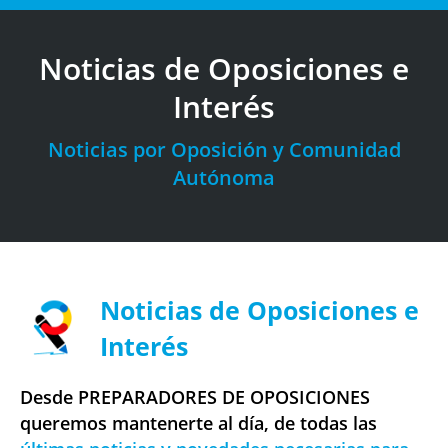
Noticias de Oposiciones e
Interés
Estás aquí:
Noticias por Oposición y Comunidad
Autónoma
Noticias de Oposiciones e
Interés
Desde PREPARADORES DE OPOSICIONES
queremos mantenerte al día, de todas las