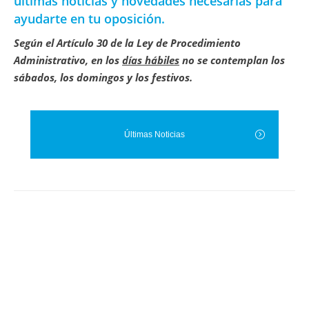
últimas
noticias
y novedades necesarias para
ayudarte en tu oposición.
Según el Artículo 30 de la Ley de Procedimiento
Administrativo, en los
días hábiles
no se contemplan los
sábados, los domingos y los festivos.
Últimas Noticias
JUN
6