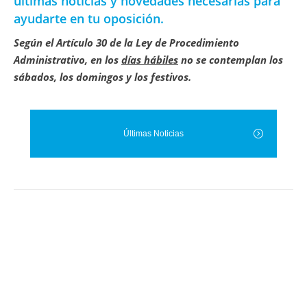
últimas
noticias
y novedades necesarias para
ayudarte en tu oposición.
Según el Artículo 30 de la Ley de Procedimiento
Administrativo, en los
días hábiles
no se contemplan los
sábados, los domingos y los festivos.
Últimas Noticias
JUL
17