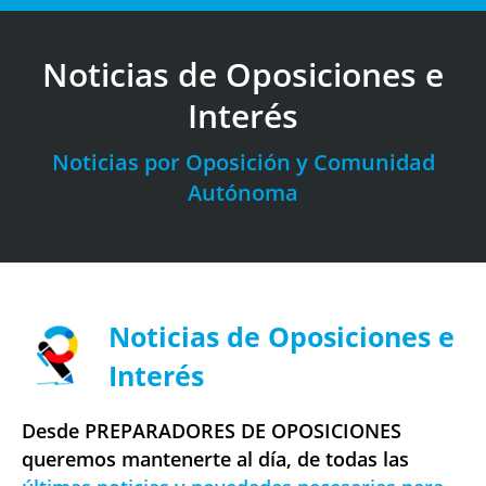
Noticias de Oposiciones e
Interés
Estás aquí:
Noticias por Oposición y Comunidad
Autónoma
Noticias de Oposiciones e
Interés
Desde PREPARADORES DE OPOSICIONES
queremos mantenerte al día, de todas las