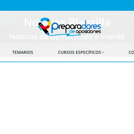
Noticias Plantilla
Noticias de Oposiciones e Interés
TEMARIOS
CURSOS ESPECÍFICOS
CO