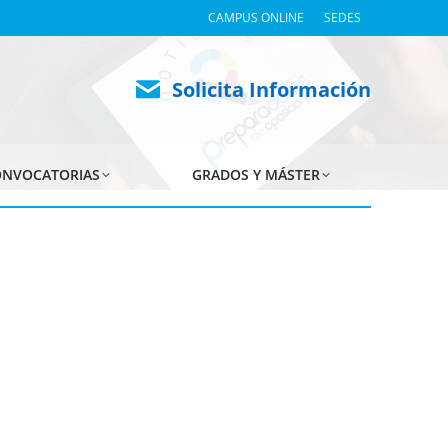
CAMPUS ONLINE
SEDES
Solicita Información
NVOCATORIAS
GRADOS Y MÁSTER
AGO
5