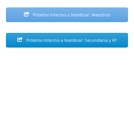
Próximo Interino a Nombrar: Maestros
Próximo Interino a Nombrar: Secundaria y FP
ABR
14