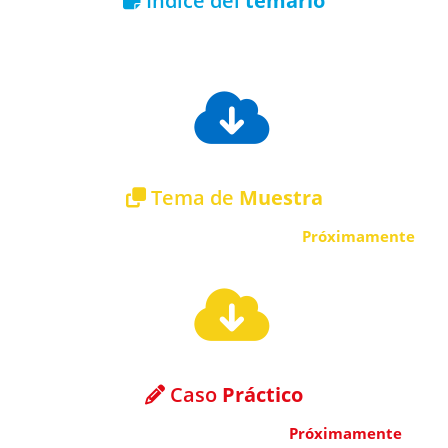
Índice del
temario
Descargar índice del temario gratuito
Tema de
Muestra
Descargar tema de muestra gratuito
Próximamente
Caso
Práctico
Descargar caso práctico gratuito
Próximamente