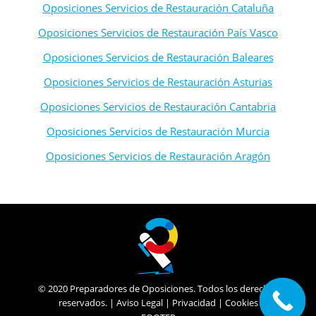
Oposiciones Servicios de Restauración Cataluña
Oposiciones Servicios de Restauración País Vasco
Oposiciones Servicios de Restauración Baleares
Oposiciones Servicios de Restauración Asturias
Oposiciones Servicios de Restauración Cantabria
Oposiciones Servicios de Restauración Murcia
Oposiciones Servicios de Restauración Aragón
© 2020 Preparadores de Oposiciones. Todos los derechos
reservados. |
Aviso Legal
|
Privacidad
|
Cookies