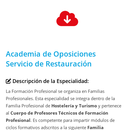
Academia de Oposiciones
Servicio de Restauración
Descripción de la Especialidad:
La Formación Profesional se organiza en Familias
Profesionales. Esta especialidad se integra dentro de la
Familia Profesional de
Hostelería y Turismo
y pertenece
al
Cuerpo de Profesores Técnicos de Formación
Profesional
. Es competente para impartir módulos de
ciclos formativos adscritos a la siguiente
Familia