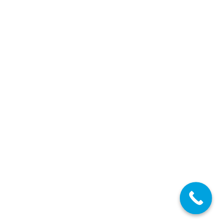
07/06/2018
Diferentes Especialidades
JUN
6