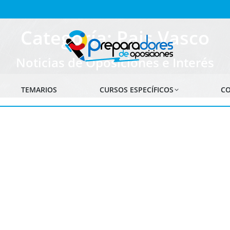
Categoría: Pais Vasco
Noticias de Oposiciones e Interés
TEMARIOS
CURSOS ESPECÍFICOS
CO