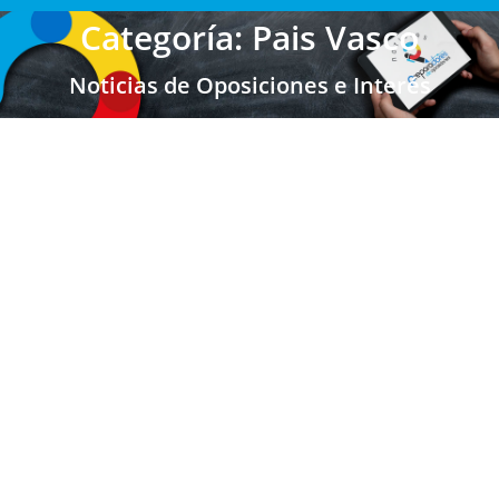
Categoría: Pais Vasco
Noticias de Oposiciones e Interés
PAÍS VASCO: Fechas solicitud y oposición
para las vías de reposición y
estabilización – Secundaria y Maestros
Maestros País Vasco
,
Secundaria FP EOI
,
Secundaria FP
EOI País Vasco
,
Últimas Noticias Oposiciones
,
Maestros
,
Profesores Secundaria
,
Pais Vasco