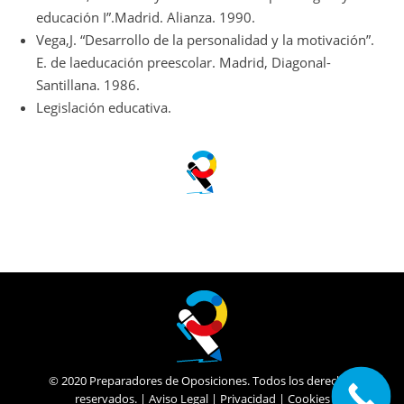
educación I”.Madrid. Alianza. 1990.
Vega,J. “Desarrollo de la personalidad y la motivación”.
E. de laeducación preescolar. Madrid, Diagonal-
Santillana. 1986.
Legislación educativa.
© 2020 Preparadores de Oposiciones. Todos los derechos
reservados. |
Aviso Legal
|
Privacidad
|
Cookies