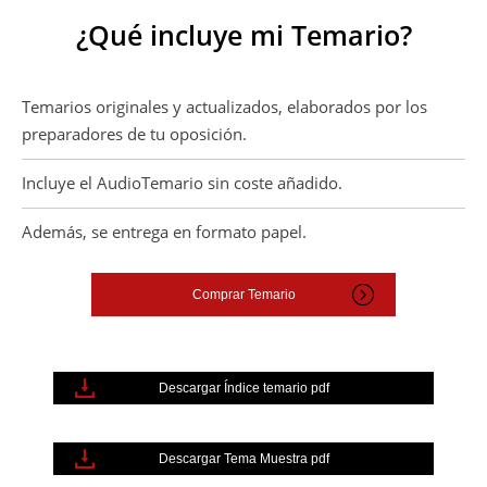
¿Qué incluye mi Temario?
Temarios originales y actualizados, elaborados por los
preparadores de tu oposición.
Incluye el AudioTemario sin coste añadido.
Además, se entrega en formato papel.
Comprar Temario
Descargar Índice temario pdf
Descargar Tema Muestra pdf