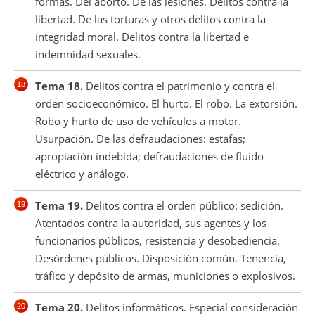
formas. Del aborto. De las lesiones. Delitos contra la
libertad. De las torturas y otros delitos contra la
integridad moral. Delitos contra la libertad e
indemnidad sexuales.
Tema 18.
Delitos contra el patrimonio y contra el
orden socioeconómico. El hurto. El robo. La extorsión.
Robo y hurto de uso de vehículos a motor.
Usurpación. De las defraudaciones: estafas;
apropiación indebida; defraudaciones de fluido
eléctrico y análogo.
Tema 19.
Delitos contra el orden público: sedición.
Atentados contra la autoridad, sus agentes y los
funcionarios públicos, resistencia y desobediencia.
Desórdenes públicos. Disposición común. Tenencia,
tráfico y depósito de armas, municiones o explosivos.
Tema 20.
Delitos informáticos. Especial consideración