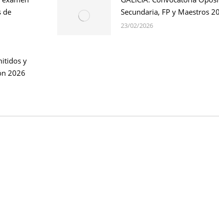
s de
Secundaria, FP y Maestros 2
23/02/2026
itidos y
ión 2026