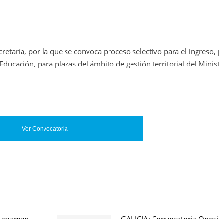
etaría, por la que se convoca proceso selectivo para el ingreso, 
Educación, para plazas del ámbito de gestión territorial del Minis
Ver Convocatoria
l examen
GALICIA: Convocatoria Oposi