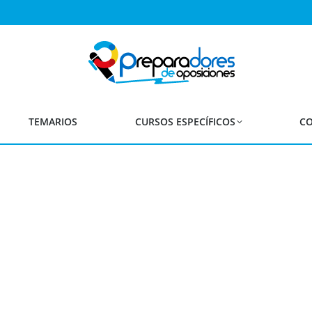
a y Melilla: Convocatoria
Inspección
TEMARIOS
CURSOS ESPECÍFICOS
CO