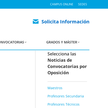
CAMPUS ONLINE
SEDES
 2025
Solicita Información
NVOCATORIAS
GRADOS Y MÁSTER
Selecciona las
Noticias de
Convocatorias por
Oposición
Maestros
Profesores Secundaria
Profesores Técnicos