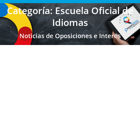
Categoría: Escuela Oficial de
Idiomas
Noticias de Oposiciones e Interés
ANDALUCIA: Baremo definitivo de las
oposiciones 2023 del proceso de
reposición en el cuerpo de Secundaria FP
y EOI