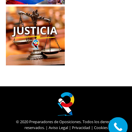
© 2020 Preparadores de Oposiciones. Todos los derechos
reservados. |
Aviso Legal
|
Privacidad
|
Cookies