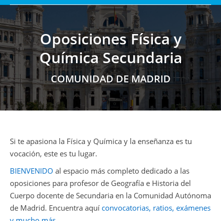
Oposiciones Física y
Química Secundaria
Estás aquí:
COMUNIDAD DE MADRID
Si te apasiona la Física y Química y la enseñanza es tu
vocación, este es tu lugar.
BIENVENIDO
al espacio más completo dedicado a las
oposiciones para profesor de Geografía e Historia del
Cuerpo docente de Secundaria en la Comunidad Autónoma
de Madrid. Encuentra aquí
convocatorias, ratios, exámenes
y mucho más.