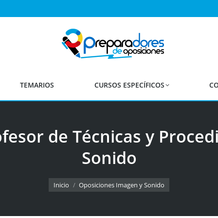
TEMARIOS
CURSOS ESPECÍFICOS
CO
fesor de Técnicas y Proce
Sonido
Estás aquí:
Inicio
Oposiciones Imagen y Sonido