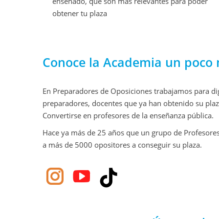
enseñado, que son más relevantes para poder
obtener tu plaza
Conoce la Academia un poco 
En Preparadores de Oposiciones trabajamos para dign
preparadores, docentes que ya han obtenido su plaza
Convertirse en profesores de la enseñanza pública.
Hace ya más de 25 años que un grupo de Profesores
a más de 5000 opositores a conseguir su plaza.
instagram
youtube
tiktok
preparadores
preparadores
preparadores