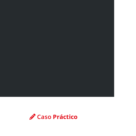
Caso
Práctico
Descargar caso práctico gratuito