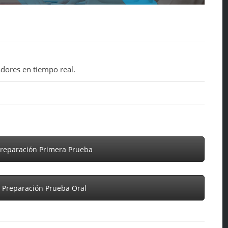
dores en tiempo real.
Preparación Primera Prueba
 Preparación Prueba Oral