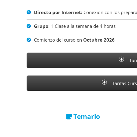
Directo por Internet:
Conexión con los prepara
Grupo
: 1 Clase a la semana de 4 horas
Comienzo del curso en
Octubre 2026
Tari
Tarifas Curs
Temario
Descargar el índice del temario