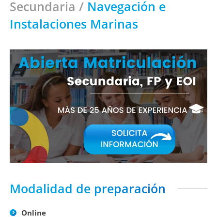
Secundaria
/
Navegación e
Instalaciones Marinas
Modalidad de preparación
Online