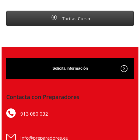
Tarifas Curso
Solicita información
Contacta con Preparadores
913 080 032
info@preparadores.eu