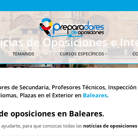
Baleares
icias de Oposiciones e Int
TEMARIOS
CURSOS ESPECÍFICOS
CO
res de Secundaria, Profesores Técnicos, Inspección 
diomas, Plazas en el Exterior en
Baleares
.
de oposiciones en Baleares
.
udarte, para que conozcas todas las
noticias de oposicione