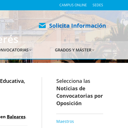
CAMPUS ONLINE
SEDES
Solicita Información
erés
NVOCATORIAS
GRADOS Y MÁSTER
Educativa,
Selecciona las
Noticias de
Convocatorias por
Oposición
s en
Baleares
.
Maestros