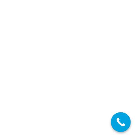
Plazo de presentación: Del 02 al 22 de Junio
MAY
24