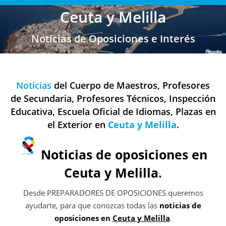
Ceuta y Melilla
Noticias de Oposiciones e Interés
Noticias
del Cuerpo de Maestros, Profesores
de Secundaria, Profesores Técnicos, Inspección
Educativa, Escuela Oficial de Idiomas, Plazas en
el Exterior en
Ceuta y Melilla
.
Noticias de oposiciones en
Ceuta y Melilla
.
Desde PREPARADORES DE OPOSICIONES queremos
ayudarte, para que conozcas todas las
noticias de
oposiciones en
Ceuta y Melilla
.