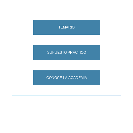
TEMARIO
SUPUESTO PRÁCTICO
CONOCE LA ACADEMIA