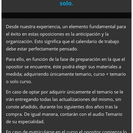
solo
.
*
Desde nuestra experiencia, un elemento fundamental para
el éxito en estas oposiciones es la anticipación y la
organización. Esto significa que el calendario de trabajo
debe estar perfectamente pensado.
Para ello, en función de la fase de preparación en la que el
opositor se encuentre, éste podrá elegir sus materiales a
medida; adquiriendo únicamente temario, curso + temario
o solo curso.
En caso de optar por adquirir únicamente el temario se le
irán entregando todas las actualizaciones del mismo, sin
conste añadido, durante los siguientes dos años tras la
compra. De igual manera, contarán con el audio Temario
de su especialidad.
En caso de matricularse en el curso el opositor comienza lo