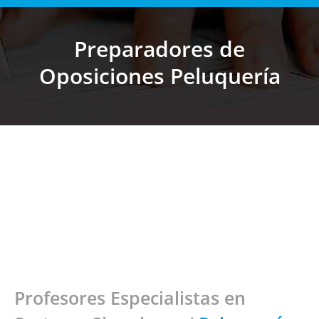
Preparadores de
Estás aquí:
Oposiciones Peluquería
Más de 25 Años especializados en
oposiciones docentes
Profesores Especialistas en