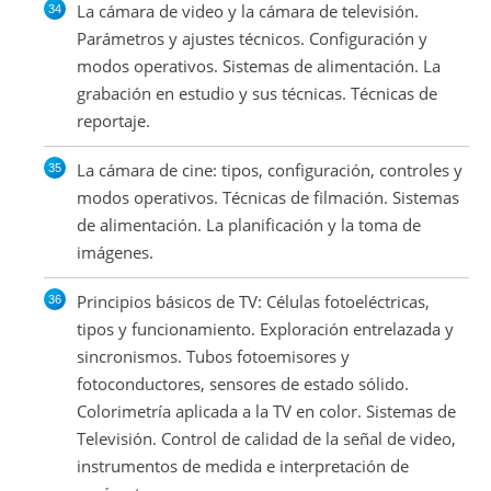
La cámara de video y la cámara de televisión.
Parámetros y ajustes técnicos. Configuración y
modos operativos. Sistemas de alimentación. La
grabación en estudio y sus técnicas. Técnicas de
reportaje.
La cámara de cine: tipos, configuración, controles y
modos operativos. Técnicas de filmación. Sistemas
de alimentación. La planificación y la toma de
imágenes.
Principios básicos de TV: Células fotoeléctricas,
tipos y funcionamiento. Exploración entrelazada y
sincronismos. Tubos fotoemisores y
fotoconductores, sensores de estado sólido.
Colorimetría aplicada a la TV en color. Sistemas de
Televisión. Control de calidad de la señal de video,
instrumentos de medida e interpretación de