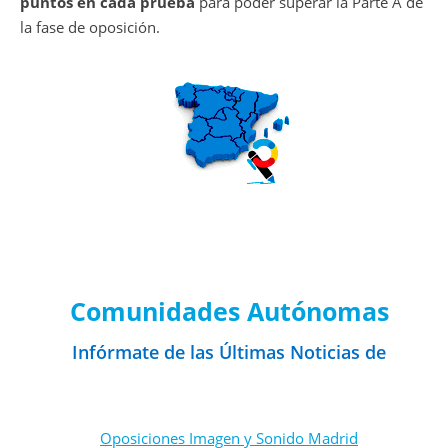
puntos en cada prueba
para poder superar la Parte A de
la fase de oposición.
Noticias de Convocatorias por
Comunidades Autónomas
Infórmate de las Últimas Noticias de
Oposiciones de Secundaria
Oposiciones Imagen y Sonido Madrid