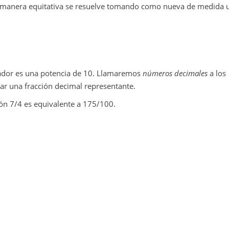
de manera equitativa se resuelve tomando como nueva de medida 
ador es una potencia de 10. Llamaremos
números decimales
a los
ar una fracción decimal representante.
ión 7/4 es equivalente a 175/100.