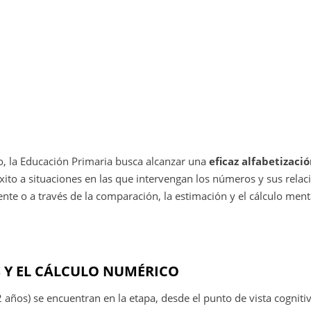
o, la Educación Primaria busca alcanzar una
eficaz alfabetizaci
ito a situaciones en las que intervengan los números y sus relac
te o a través de la comparación, la estimación y el cálculo menta
S Y EL CÁLCULO NUMÉRICO
 años) se encuentran en la etapa, desde el punto de vista cogniti