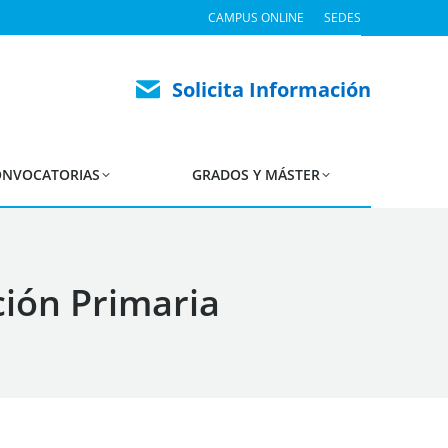
CAMPUS ONLINE
SEDES
Solicita Información
NVOCATORIAS
GRADOS Y MÁSTER
ión Primaria