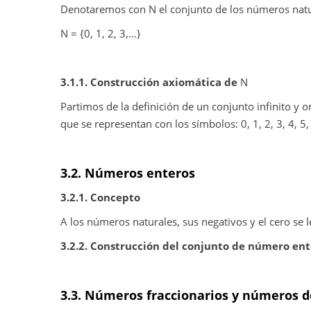
Denotaremos con
Ν
el conjunto de los números natur
Ν
= {0, 1, 2, 3,…}
3.1.1. Construcción axiomática de
Ν
Partimos de la definición de un conjunto infinito 
que se representan con los símbolos: 0, 1, 2, 3, 4, 5
3.2. Números enteros
3.2.1. Concepto
A los números naturales, sus negativos y el cero s
3.2.2. Construcción del conjunto de número ente
3.3. Números fraccionarios y números 