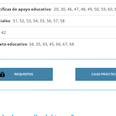
cíficas de apoyo educativo
:
20,
30, 46, 47, 48, 49, 50, 59, 60, 
iales
:
51, 52, 53, 54, 55, 56, 57, 58
, 42
xto educativo
: 34, 35, 43, 45, 66, 67, 68
REQUISITOS
CASO PRÁCTIC