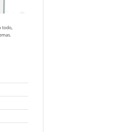
 todo,
temas.