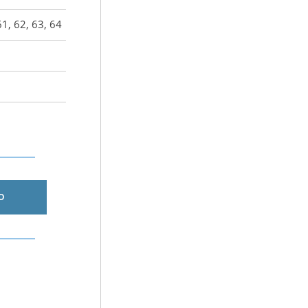
61, 62, 63, 64
O