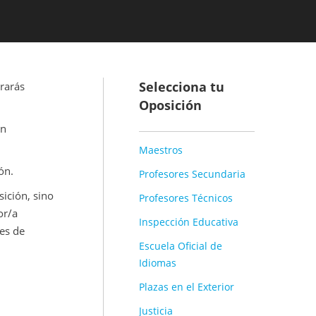
Selecciona tu
rarás
Oposición
un
Maestros
ón.
Profesores Secundaria
sición, sino
Profesores Técnicos
or/a
Inspección Educativa
des de
Escuela Oficial de
Idiomas
Plazas en el Exterior
Justicia