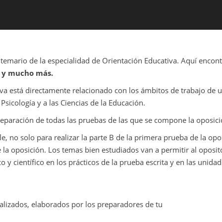
temario de la especialidad de Orientación Educativa. Aquí encont
s y mucho más.
iva está directamente relacionado con los ámbitos de trabajo de 
Psicología y a las Ciencias de la Educación.
preparación de todas las pruebas de las que se compone la oposici
e, no solo para realizar la parte B de la primera prueba de la opo
e la oposición. Los temas bien estudiados van a permitir al oposit
o y científico en los prácticos de la prueba escrita y en las unida
ualizados, elaborados por los preparadores de tu