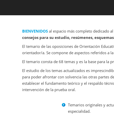
BIENVENIDOS
al espacio más completo dedicado al 
consejos para su estudio, resúmenes, esquema
El temario de las oposiciones de Orientación Educat
orientador/a. Se compone de aspectos referidos a la 
El temario consta de 68 temas y es la base para la 
El estudio de los temas actualizados es imprescindibl
para poder afrontar con solvencia las otras partes d
establecer el fundamento teórico y el respaldo técnic
intervención de la prueba oral.
Temarios originales y act
especialidad.