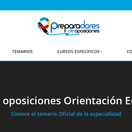
TEMARIOS
CURSOS ESPECÍFICOS
CO
 oposiciones Orientación E
Conoce el temario Oficial de la especialidad