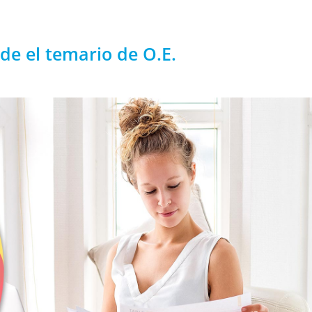
ide el temario de O.E.