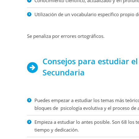
Conocimiento científico, actualizado y en profun
Utilización de un vocabulario específico propio d
Se penaliza por errores ortográficos.
Consejos para estudiar e
Secundaria
Puedes empezar a estudiar los temas más teóricos
bloques de
psicología evolutiva y el proceso de
Empieza a estudiar lo antes posible. Son 68 los
tiempo y dedicación.