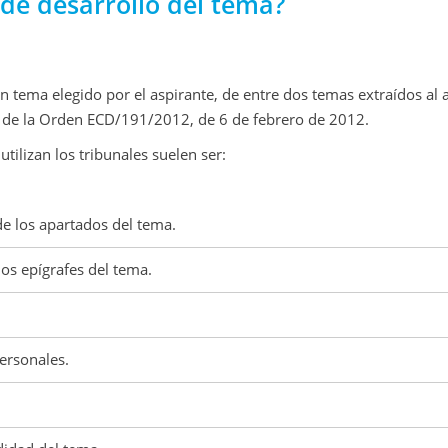
de desarrollo del tema?
 un tema elegido por el aspirante, de entre dos temas extraídos al 
o 2 de la Orden ECD/191/2012, de 6 de febrero de 2012.
utilizan los tribunales suelen ser:
de los apartados del tema.
os epígrafes del tema.
ersonales.