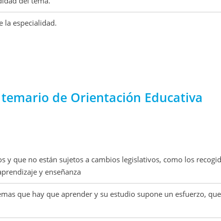
didad del tema.
e la especialidad.
l temario de Orientación Educativa
 y que no están sujetos a cambios legislativos, como los recogid
 aprendizaje y enseñanza
 temas que hay que aprender y su estudio supone un esfuerzo, que