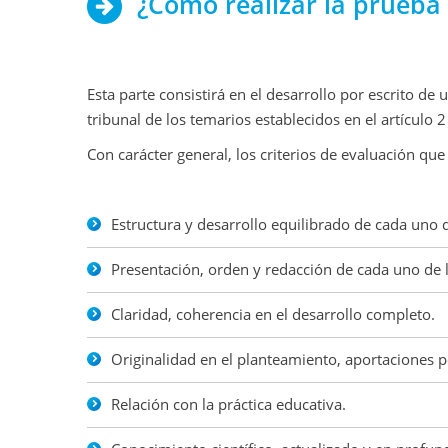
¿Cómo realizar la prueba 
Esta parte consistirá en el desarrollo por escrito de
tribunal de los temarios establecidos en el artícul
Con carácter general, los criterios de evaluación que 
Estructura y desarrollo equilibrado de cada uno 
Presentación, orden y redacción de cada uno de l
Claridad, coherencia en el desarrollo completo.
Originalidad en el planteamiento, aportaciones p
Relación con la práctica educativa.