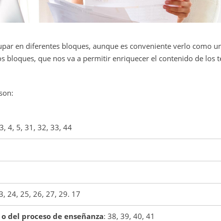
upar en diferentes bloques, aunque
es conveniente verlo como un
os bloques, que nos va a permitir enriquecer el contenido de los 
son:
 3, 4, 5, 31, 32, 33, 44
3, 24, 25, 26, 27, 29. 17
 o del proceso de enseñanza
:
38, 39, 40, 41