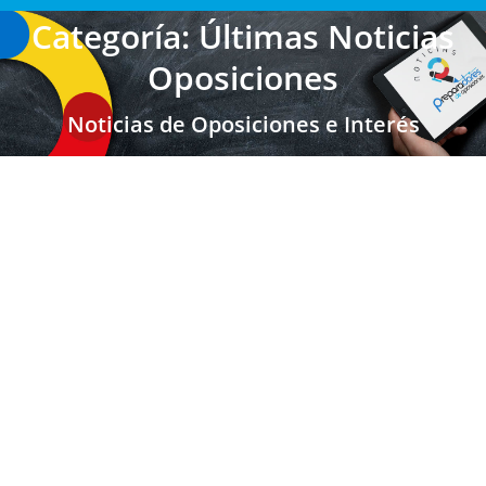
Categoría: Últimas Noticias
Oposiciones
Noticias de Oposiciones e Interés
Canarias: Convocatoria del proceso de
estabilización por concurso-oposición
Maestros
Maestros Canarias
,
Últimas Noticias Oposiciones
,