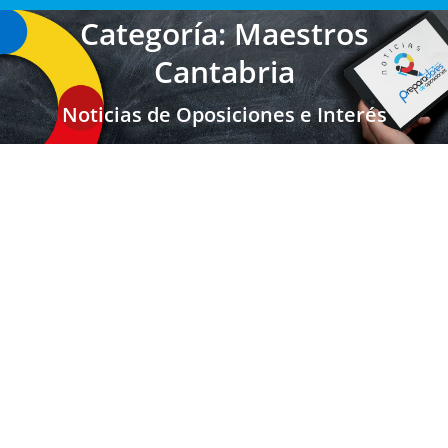
Categoría: Maestros
Cantabria
Noticias de Oposiciones e Interés
CANTABRIA: Convocatoria Oposiciones
Maestros 2026
Maestros Cantabria
,
Maestros
Por
Enrique Gallego
04/03/2026