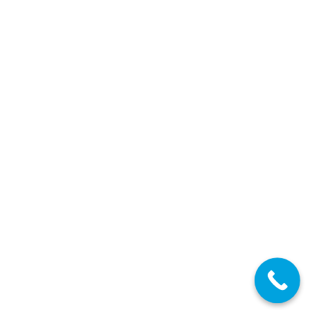
ANDALUCÍA: Plazo Ampliado para la Entrega de
Méritos Oposición 2025