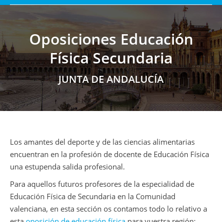
Oposiciones Educación
Física Secundaria
Estás aquí:
JUNTA DE ANDALUCÍA
Los amantes del deporte y de las ciencias alimentarias
encuentran en la profesión de docente de Educación Física
una estupenda salida profesional.
Para aquellos futuros profesores de la especialidad de
Educación Física de Secundaria en la Comunidad
valenciana, en esta sección os contamos todo lo relativo a
esta
oposición de educación física
para vuestra región;