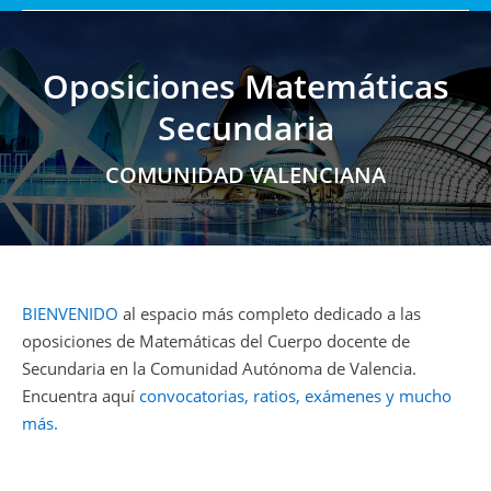
Oposiciones Matemáticas
Secundaria
Estás aquí:
COMUNIDAD VALENCIANA
BIENVENIDO
al espacio más completo dedicado a las
oposiciones de Matemáticas del Cuerpo docente de
Secundaria en la Comunidad Autónoma de Valencia.
Encuentra aquí
convocatorias, ratios, exámenes y mucho
más.