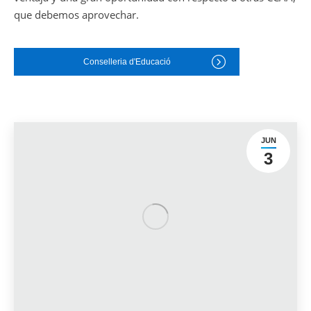
que debemos aprovechar.
Conselleria d'Educació
JUN
3