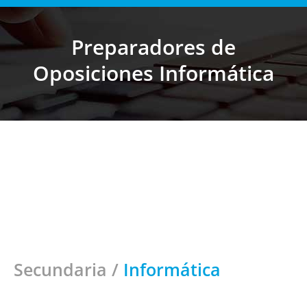
Preparadores de
Estás aquí:
Oposiciones Informática
Más de 25 Años especializados en
Oposiciones Docentes
Secundaria
/
Informática