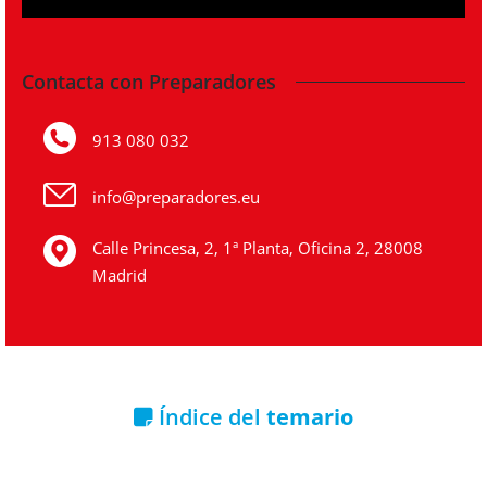
Contacta con Preparadores
913 080 032
info@preparadores.eu
Calle Princesa, 2, 1ª Planta, Oficina 2, 28008
Madrid
Índice del
temario
Descargar índice del temario gratuito