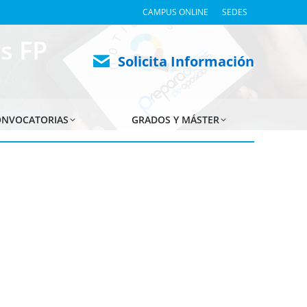
CAMPUS ONLINE
SEDES
s FP
Solicita Información
NVOCATORIAS
GRADOS Y MÁSTER