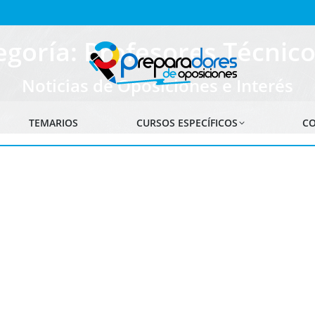
egoría: Profesores Técnico
Noticias de Oposiciones e Interés
TEMARIOS
CURSOS ESPECÍFICOS
CO