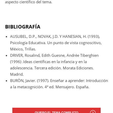
aspecto científico del tema.
BIBLIOGRAFÍA
AUSUBEL, D.P., NOVAK, J.D. Y HANESIAN, H. (1993),
Psicología Educativa. Un punto de vista cognoscitivo,
México, Trillas.
DRIVER, Rosalind, Edith Guesne, Andrée Tiberghien
(1996) .Ideas científicas en la infancia y en la
adolescencia. Tercera edición. Morata Ediciones.
Madrid.
BURÒN, Javier. (1997). Enseñar a aprender: Introducción
a la metacognición. 4ª ed. Mensajero. España.
QUIERO EL TEMA COMPLETO