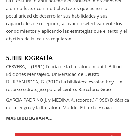
La literatura infantil potencia el contacto interactivo del
alumno-lector con múltiples textos que tienen la
peculiaridad de desarrollar sus habilidades y sus
capacidades de recepción, activando selectivamente los
conocimientos y aplicando las estrategias que el texto y el
objetivo de la lectura requieran.
5.BIBLIOGRAFÍA
CERVERA, J. (1991) Teoría de la literatura infantil. Bilbao.
Ediciones Mensajero. Universidad de Deusto.
DURBAN ROCA, G. (2010) La biblioteca escolar, hoy. Un
recurso estratégico para el centro. Barcelona Graó
GARCÍA PADRINO J. y MEDINA A. (coords.) (1998) Didáctica
de la lengua y la literatura. Madrid. Editorial Anaya.
MÁS BIBLIOGRAFÍA…