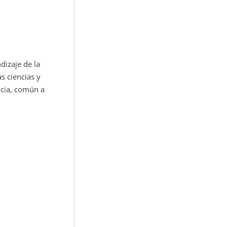
dizaje de la
s ciencias y
ncia, común a