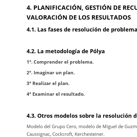
4. PLANIFICACIÓN, GESTIÓN DE RE
VALORACIÓN DE LOS RESULTADOS
4.1. Las fases de resolución de proble
4.2. La metodología de Pólya
1ª. Comprender el problema.
2ª. Imaginar un plan.
3ª Realizar el plan.
4ª Examinar el resultado.
4.3. Otros modelos sobre la resolución 
Modelo del Grupo Cero, modelo de Miguel de Guzmá
Caussignac, Cockcroft, Kerchesteiner.