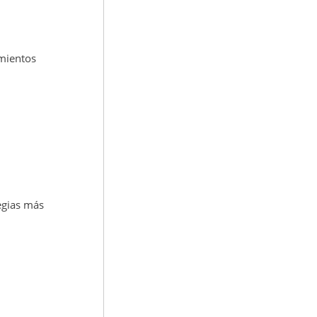
imientos
egias más