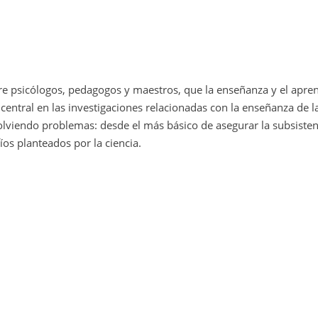
tre psicólogos, pedagogos y maestros, que la enseñanza y el apren
entral en las investigaciones relacionadas con la enseñanza de la
olviendo problemas: desde el más básico de asegurar la subsiste
íos planteados por la ciencia.