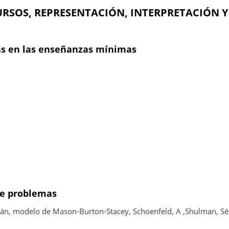
CURSOS, REPRESENTACIÓN, INTERPRETACIÓN Y
mas en las enseñanzas mínimas
de problemas
n, modelo de Mason-Burton-Stacey, Schoenfeld, A ,Shulman, S