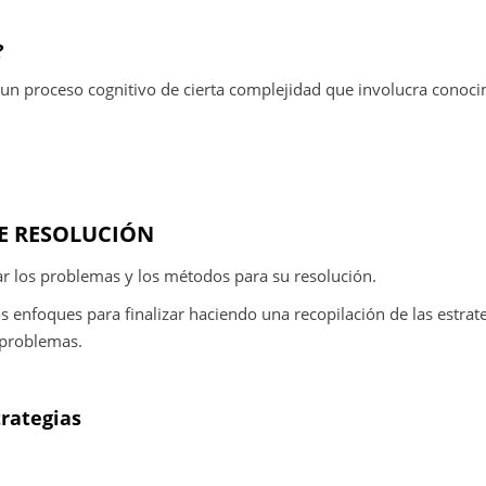
?
 un proceso cognitivo de cierta complejidad que involucra conoc
DE RESOLUCIÓN
icar los problemas y los métodos para su resolución.
s enfoques para finalizar haciendo una recopilación de las estrat
e problemas.
trategias