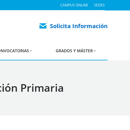
CAMPUS ONLINE
SEDES
Solicita Información
NVOCATORIAS
GRADOS Y MÁSTER
ión Primaria