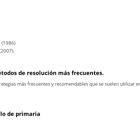
 (1986)
(2007).
métodos de resolución más frecuentes.
rategias más frecuentes y recomendables que se suelen utilizar en
ulo de primaria