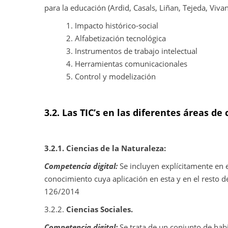
para la educación (Ardid, Casals, Liñan, Tejeda, Vivan
Impacto histórico-social
Alfabetización tecnológica
Instrumentos de trabajo intelectual
Herramientas comunicacionales
Control y modelización
3.2. Las TIC’s en las diferentes áreas de
3.2.1.
Ciencias de la Naturaleza:
Competencia digital:
Se incluyen explícitamente en 
conocimiento cuya aplicación en esta y en el resto de
126/2014
3.2.2.
Ciencias Sociales.
Competencia digital:
Se trata de un conjunto de hab