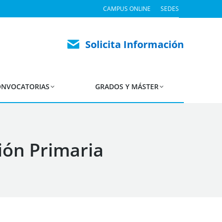
CAMPUS ONLINE
SEDES
Solicita Información
NVOCATORIAS
GRADOS Y MÁSTER
ón Primaria