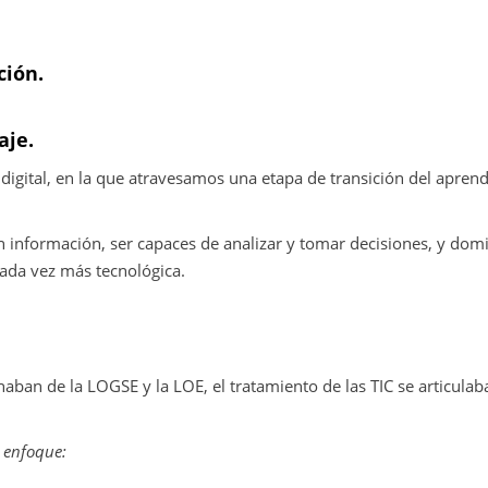
ción.
aje.
igital, en la que atravesamos una etapa de transición del aprend
información, ser capaces de analizar y tomar decisiones, y dom
ada vez más tecnológica.
naban de la LOGSE y la LOE, el tratamiento de las TIC se articula
e enfoque: