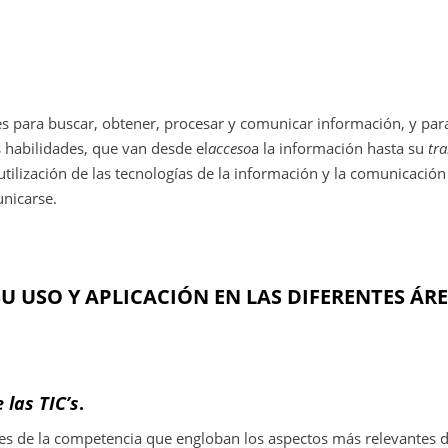
s para buscar, obtener, procesar y comunicar información, y par
 habilidades, que van desde el
acceso
a la información hasta su
tr
 utilización de las tecnologías de la información y la comunicació
nicarse.
U USO Y APLICACIÓN EN LAS DIFERENTES ÁRE
 las TIC’s
.
s de la competencia que engloban los aspectos más relevantes de