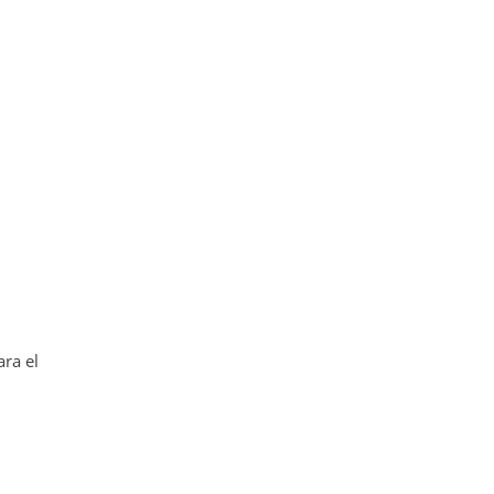
ra el