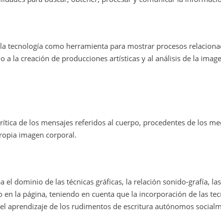
 la tecnología como herramienta para mostrar procesos relacion
o a la creación de producciones artísticas y al análisis de la image
rítica de los mensajes referidos al cuerpo, procedentes de los me
ropia imagen corporal.
 el dominio de las técnicas gráficas, la relación sonido-grafía, l
o en la página, teniendo en cuenta que la incorporación de las te
 el aprendizaje de los rudimentos de escritura autónomos social