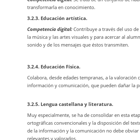
transformarla en conocimiento.
3.2.3.
Educación artística.
Competencia digital:
Contribuye a través del uso de
la música y las artes visuales y para acercar al alumn
sonido y de los mensajes que éstos transmiten.
3.2.4.
Educación Física.
Colabora, desde edades tempranas, a la valoración c
información y comunicación, que pueden dañar la p
3.2.5.
Lengua castellana y literatura.
Muy especialmente, se ha de consolidar en esta etapa
ortográficas convencionales y la disposición del text
de la información y la comunicación no debe obviar
relevantes y valorados.