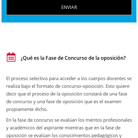
o
D
ENVIAR
o
c
e
n
t
e
*
¿Qué es la Fase de Concurso de la oposición?
El proceso selectivo para acceder a los cuerpos docentes se
realiza bajo el formato de concurso-oposición. Esto quiere
decir que el proceso de la oposición constará de una fase
de concurso y una fase de oposición que es el examen
propiamente dicho.
En la fase de concurso se evalúan los méritos profesionales
y académicos del aspirante mientras que en la fase de
oposición se evalúan los conocimientos pedagógicos y