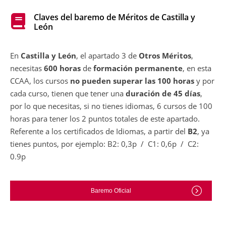
Claves del baremo de Méritos de Castilla y
León
En
Castilla y León
, el apartado 3 de
Otros Méritos
,
necesitas
600 horas
de
formación permanente
, en esta
CCAA, los cursos
no pueden superar las 100 horas
y por
cada curso, tienen que tener una
duración de 45 días
,
por lo que necesitas, si no tienes idiomas, 6 cursos de 100
horas para tener los 2 puntos totales de este apartado.
Referente a los certificados de Idiomas, a partir del
B2
, ya
tienes puntos, por ejemplo: B2: 0,3p
/
C1: 0,6p
/
C2:
0.9p
Baremo Oficial