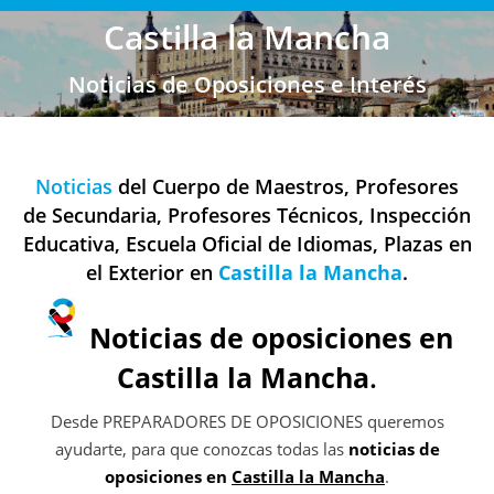
Castilla la Mancha
Noticias de Oposiciones e Interés
Noticias
del Cuerpo de Maestros, Profesores
de Secundaria, Profesores Técnicos, Inspección
Educativa, Escuela Oficial de Idiomas, Plazas en
el Exterior en
Castilla la Mancha
.
Noticias de oposiciones en
Castilla la Mancha
.
Desde PREPARADORES DE OPOSICIONES queremos
ayudarte, para que conozcas todas las
noticias de
oposiciones en
Castilla la Mancha
.