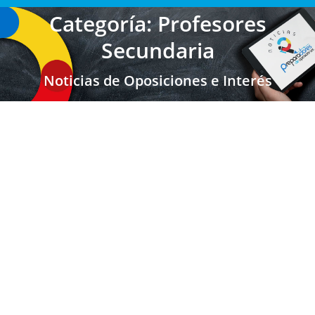
Categoría: Profesores
Secundaria
Noticias de Oposiciones e Interés
Nacional: Profesores en secciones
bilingües de español en centros
educativos de Europa central, oriental,
Turquía y China