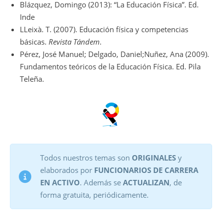
Blázquez, Domingo (2013): “La Educación Física”. Ed.
Inde
LLeixà. T. (2007). Educación física y competencias
básicas.
Revista Tándem
.
Pérez, José Manuel; Delgado, Daniel;Nuñez, Ana (2009).
Fundamentos teóricos de la Educación Física. Ed. Pila
Teleña.
Todos nuestros temas son
ORIGINALES
y
elaborados por
FUNCIONARIOS DE CARRERA
EN ACTIVO
. Además se
ACTUALIZAN
, de
forma gratuita, periódicamente.