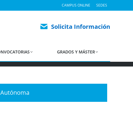
CAMPUS ONLINE
SEDES
stros
Solicita Información
NVOCATORIAS
GRADOS Y MÁSTER
d Autónoma