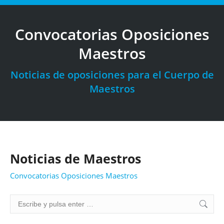
Convocatorias Oposiciones
Maestros
Estás aquí:
Noticias de oposiciones para el Cuerpo de
Maestros
Noticias de Maestros
Convocatorias Oposiciones Maestros
Buscar: