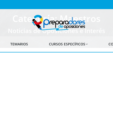
Categoría: Maestros
Noticias de Oposiciones e Interés
TEMARIOS
CURSOS ESPECÍFICOS
CO