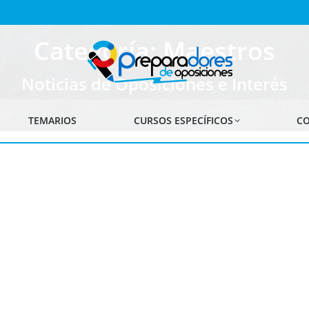
Categoría: Maestros
Noticias de Oposiciones e Interés
TEMARIOS
CURSOS ESPECÍFICOS
CO